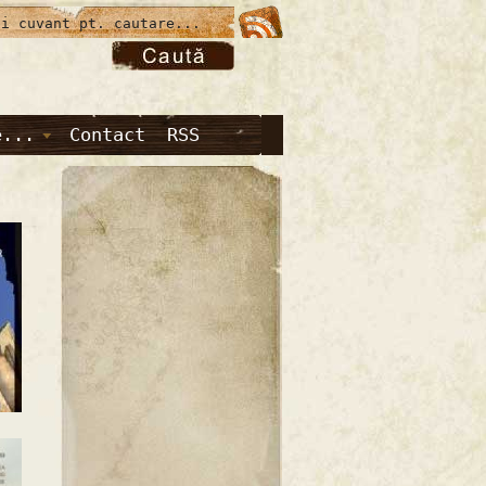
e...
Contact
RSS