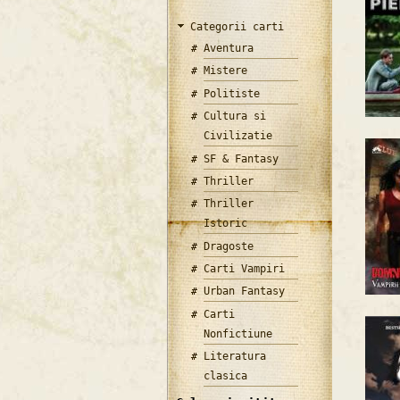
Categorii carti
Aventura
Mistere
Politiste
Cultura si
Civilizatie
SF & Fantasy
Thriller
Thriller
Istoric
Dragoste
Carti Vampiri
Urban Fantasy
Carti
Nonfictiune
Literatura
clasica