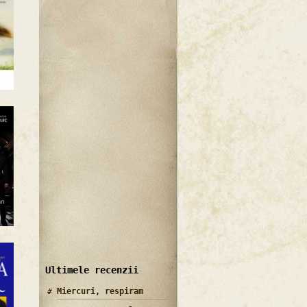
Ultimele recenzii
Miercuri, respiram