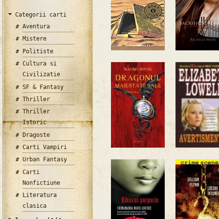
Categorii carti
Aventura
Mistere
Politiste
Cultura si
Civilizatie
SF & Fantasy
Thriller
Thriller
Istoric
Dragoste
Carti Vampiri
Urban Fantasy
Carti
Nonfictiune
Literatura
clasica