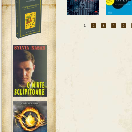
1
2
3
4
5