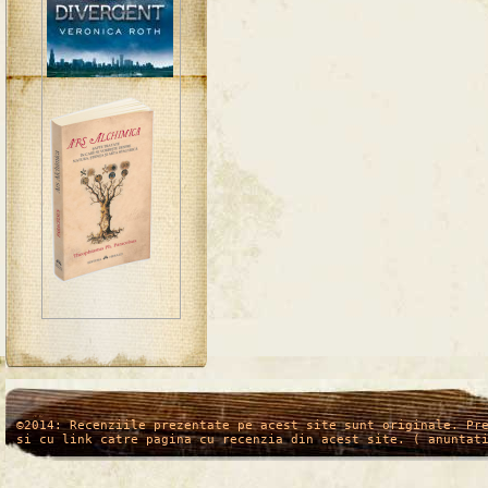
/*
*/
©2014: Recenziile prezentate pe acest site sunt originale. Pr
si cu link catre pagina cu recenzia din acest site. ( anuntat