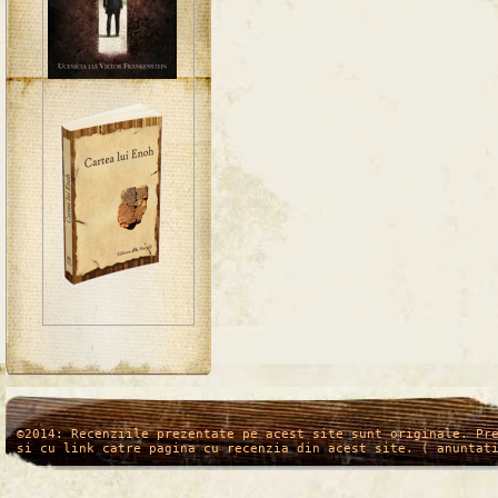
/*
*/
©2014: Recenziile prezentate pe acest site sunt originale. Pr
si cu link catre pagina cu recenzia din acest site. ( anuntat