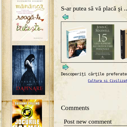
S-ar putea să vă placă şi ..
Descoperiţi cărţile preferate
Cultura si Civiliza
Comments
Post new comment