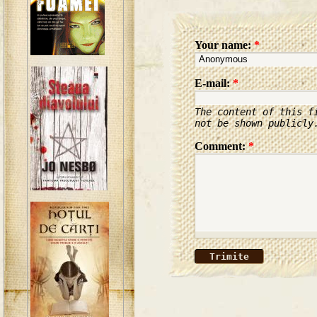
Your name:
*
E-mail:
*
The content of this f
not be shown publicly
Comment:
*