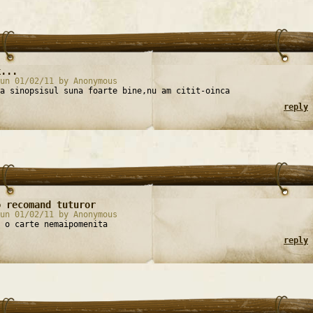
k...
un 01/02/11 by Anonymous
a sinopsisul suna foarte bine,nu am citit-oinca
reply
o recomand tuturor
un 01/02/11 by Anonymous
 o carte nemaipomenita
reply