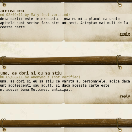
Parerea mea
ed 02/02/11 by Mary (not verified)
deia cartii este interesanta, insa nu mi-a placut ca unele
apitole sunt scrise fara nici un rost. Asteptam mai mult de la
ceasta carte.
reply
Buna, as dori si eu sa stiu
hu 09/08/11 by Anonymous (not verified)
una, as dori si eu sa stiu ce varsta au personajele, adica daca
unt adolescenti sau adult, si daca aceasta carte este
ntradevar buna.Multumesc anticipat.
reply