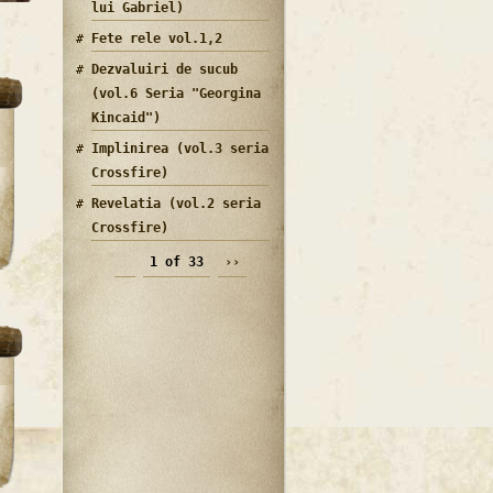
lui Gabriel)
Fete rele vol.1,2
Dezvaluiri de sucub
(vol.6 Seria "Georgina
Kincaid")
Implinirea (vol.3 seria
Crossfire)
Revelatia (vol.2 seria
Crossfire)
1 of 33
››