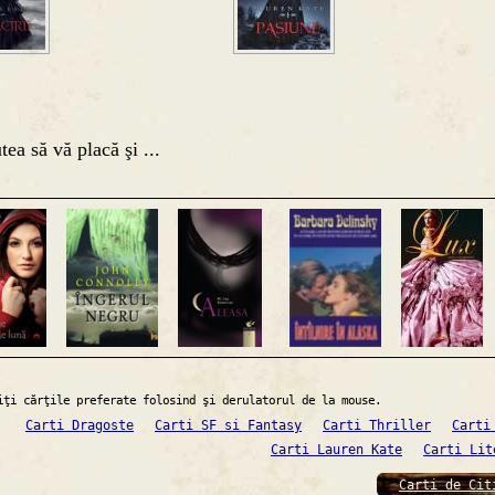
tea să vă placă şi ...
iţi cărţile preferate folosind şi derulatorul de la mouse.
Carti Dragoste
Carti SF si Fantasy
Carti Thriller
Carti
Carti Lauren Kate
Carti Lit
Carti de Cit