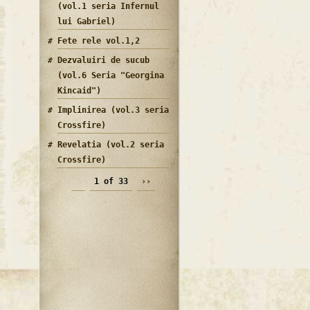
(vol.1 seria Infernul
lui Gabriel)
Fete rele vol.1,2
Dezvaluiri de sucub
(vol.6 Seria "Georgina
Kincaid")
Implinirea (vol.3 seria
Crossfire)
Revelatia (vol.2 seria
Crossfire)
1 of 33
››