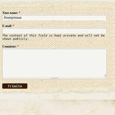
Your name:
*
E-mail:
*
The content of this field is kept private and will not be
shown publicly.
Comment:
*