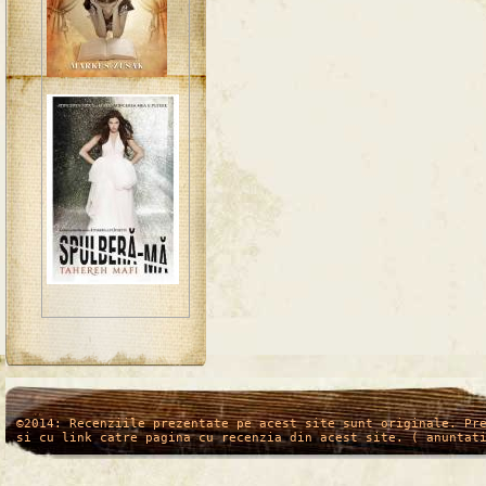
/*
*/
©2014: Recenziile prezentate pe acest site sunt originale. Pr
si cu link catre pagina cu recenzia din acest site. ( anuntat