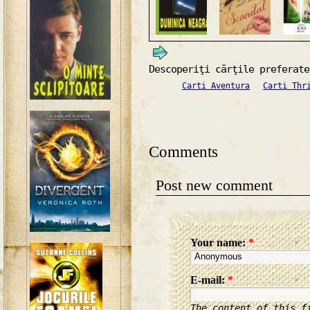
Descoperiţi cărţile preferate
Carti Aventura
Carti Thr
Comments
Post new comment
Your name:
*
E-mail:
*
The content of this f