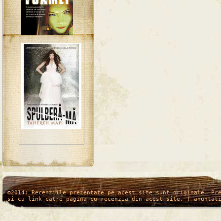
/*
*/
©2014: Recenziile prezentate pe acest site sunt originale. Pr
si cu link catre pagina cu recenzia din acest site. ( anuntat