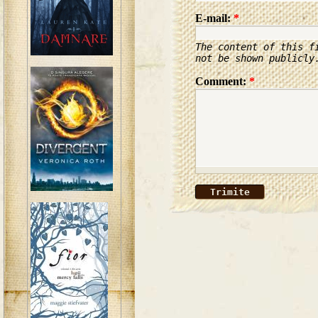
E-mail:
*
The content of this f
not be shown publicly
Comment:
*