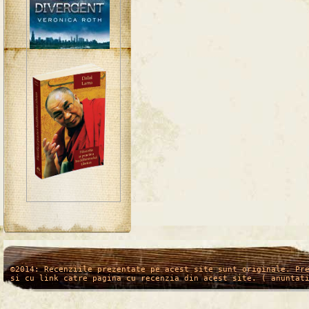
/*
*/
©2014: Recenziile prezentate pe acest site sunt originale. Pr
si cu link catre pagina cu recenzia din acest site. ( anuntat