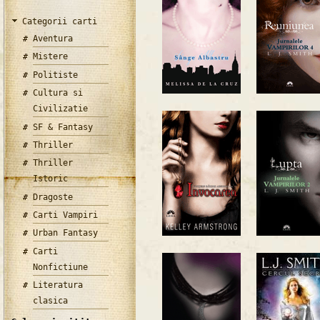
Categorii carti
Aventura
Mistere
Politiste
Cultura si
Civilizatie
SF & Fantasy
Thriller
Thriller
Istoric
Dragoste
Carti Vampiri
Urban Fantasy
Carti
Nonfictiune
Literatura
clasica