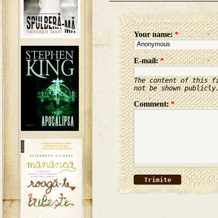
Your name:
*
E-mail:
*
The content of this f
not be shown publicly
Comment:
*