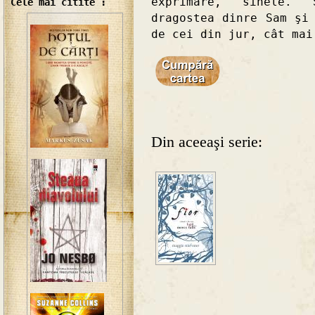
exprimare, sinele. 
Cele mai citite :
dragostea dinre Sam şi
de cei din jur, cât mai
Din aceeaşi serie: