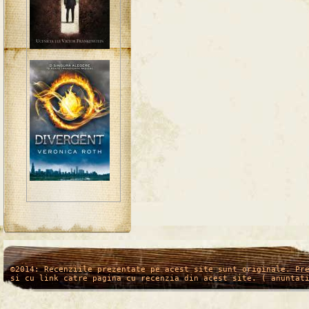
/*
*/
©2014: Recenziile prezentate pe acest site sunt originale. Pr
si cu link catre pagina cu recenzia din acest site. ( anuntat