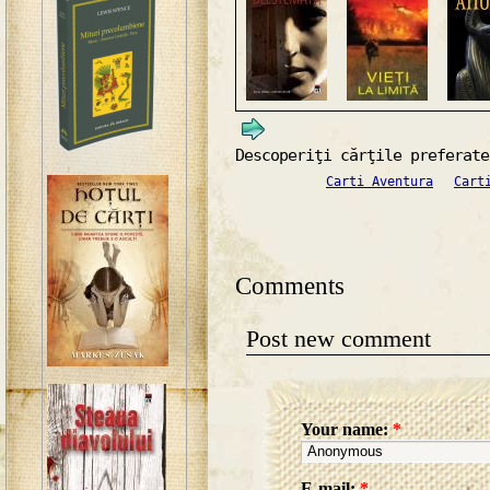
Descoperiţi cărţile preferate
Carti Aventura
Cart
Comments
Post new comment
Your name:
*
E-mail:
*