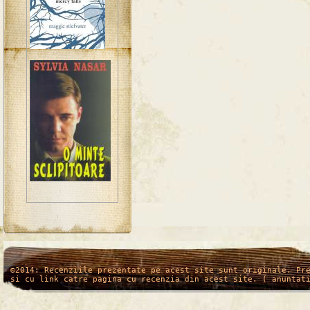
/*
*/
©2014: Recenziile prezentate pe acest site sunt originale. Pr
si cu link catre pagina cu recenzia din acest site. ( anuntat