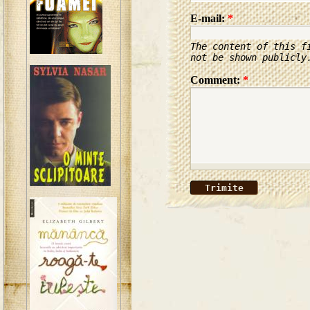
E-mail:
*
The content of this f
not be shown publicly
Comment:
*