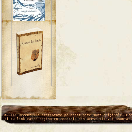
/*
*/
©2014: Recenziile prezentate pe acest site sunt originale. Pr
si cu link catre pagina cu recenzia din acest site. ( anuntat