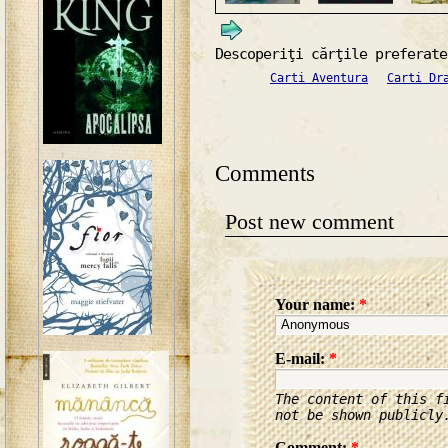
Descoperiţi cărţile preferate
Carti Aventura
Carti Dr
Comments
Post new comment
Your name:
*
E-mail:
*
The content of this f
not be shown publicly
Comment:
*