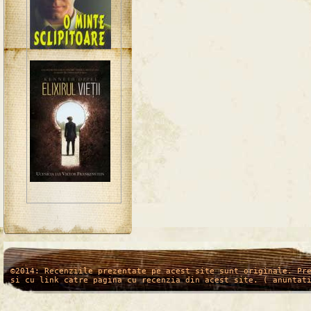
/*
*/
©2014: Recenziile prezentate pe acest site sunt originale. Pr
si cu link catre pagina cu recenzia din acest site. ( anuntat