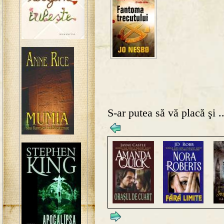
S-ar putea să vă placă şi ..