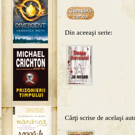
Din aceeaşi serie:
Cărţi scrise de acelaşi aut