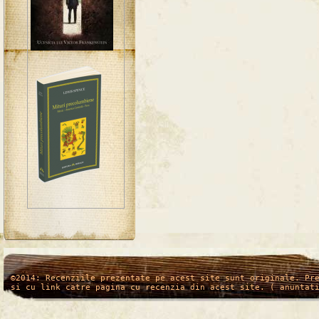
/*
*/
©2014: Recenziile prezentate pe acest site sunt originale. Pr
si cu link catre pagina cu recenzia din acest site. ( anuntat