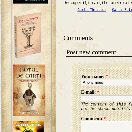
Descoperiţi cărţile preferate
Carti Thriller
Carti Pol
Comments
Post new comment
Your name:
*
E-mail:
*
The content of this f
not be shown publicly
Comment:
*