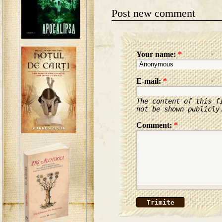
Post new comment
Your name:
*
E-mail:
*
The content of this f
not be shown publicly
Comment:
*