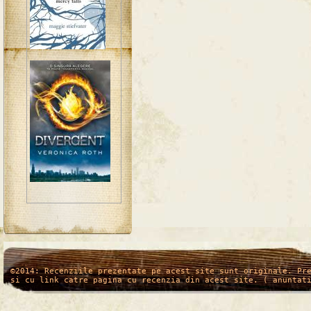
/*
*/
©2014: Recenziile prezentate pe acest site sunt originale. Pr
si cu link catre pagina cu recenzia din acest site. ( anuntat