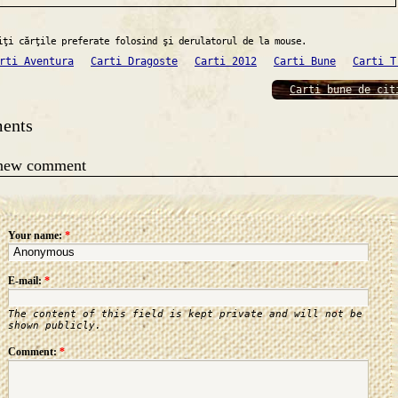
iţi cărţile preferate folosind şi derulatorul de la mouse.
rti Aventura
Carti Dragoste
Carti 2012
Carti Bune
Carti T
Carti bune de cit
ents
 new comment
Your name:
*
E-mail:
*
The content of this field is kept private and will not be
shown publicly.
Comment:
*