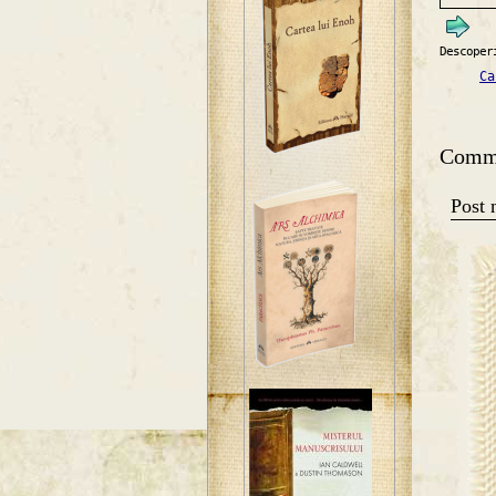
Descoper
Ca
Comm
Post