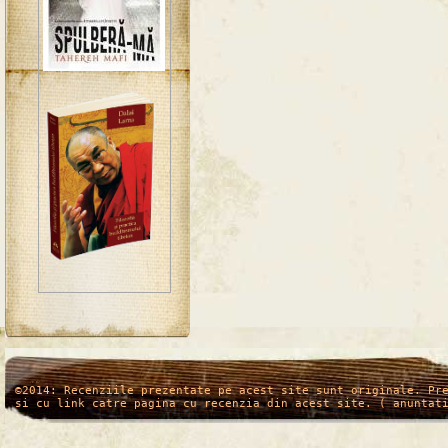
/*
*/
©2014: Recenziile prezentate pe acest site sunt originale. Pr
si cu link catre pagina cu recenzia din acest site. ( anuntat