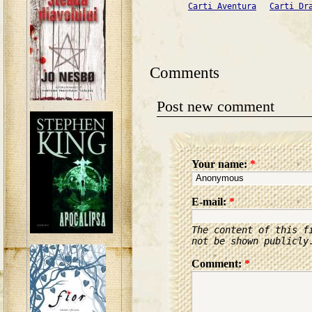
Carti Aventura
Carti Dr
Comments
Post new comment
Your name:
*
E-mail:
*
The content of this f
not be shown publicly
Comment:
*