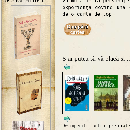
va muta de la personaje
Cele mai citite :
experienţa devine una 
de o carte de top.
S-ar putea să vă placă şi ..
Descoperiţi cărţile preferate