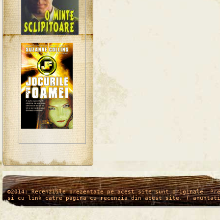
/*
*/
©2014: Recenziile prezentate pe acest site sunt originale. Pr
si cu link catre pagina cu recenzia din acest site. ( anuntat