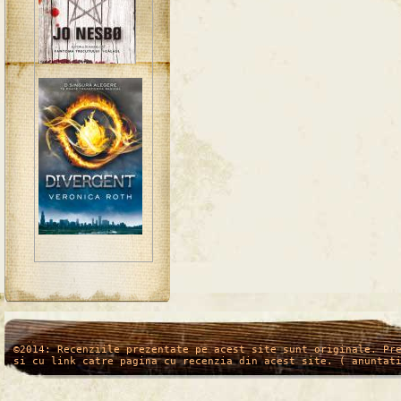
/*
*/
©2014: Recenziile prezentate pe acest site sunt originale. Pr
si cu link catre pagina cu recenzia din acest site. ( anuntat