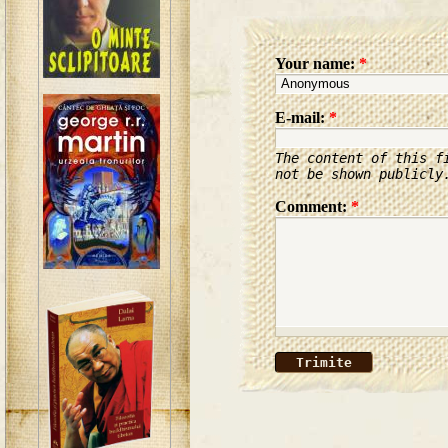
Your name:
*
E-mail:
*
The content of this f
not be shown publicly
Comment:
*