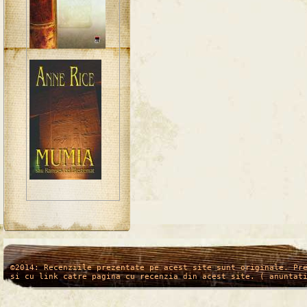
/*
*/
©2014: Recenziile prezentate pe acest site sunt originale. Pr
si cu link catre pagina cu recenzia din acest site. ( anuntat