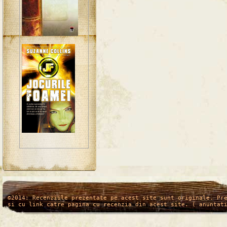
/*
*/
©2014: Recenziile prezentate pe acest site sunt originale. Pr
si cu link catre pagina cu recenzia din acest site. ( anuntat