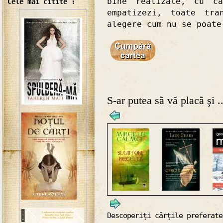
bine realizate, cu c
Cele mai citite :
empatizezi, toate tra
alegere cum nu se poate
S-ar putea să vă placă şi ..
Descoperiţi cărţile preferate