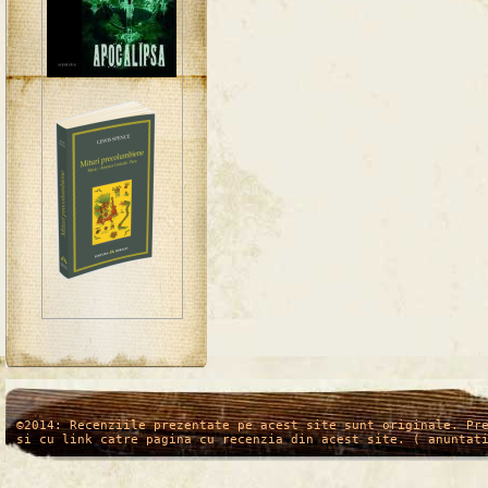
/*
*/
©2014: Recenziile prezentate pe acest site sunt originale. Pr
si cu link catre pagina cu recenzia din acest site. ( anuntat