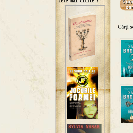
Cele mai citite :
Cărţi s