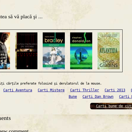
tea să vă placă şi ...
iţi cărţile preferate folosind şi derulatorul de la mouse.
Carti Aventura
Carti Mistere
Carti Thriller
Carti 2013
Bune
Carti Dan Brown
Carti 
Carti bune de cit
ents
 new comment