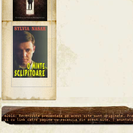
/*
*/
©2014: Recenziile prezentate pe acest site sunt originale. Pr
si cu link catre pagina cu recenzia din acest site. ( anuntat