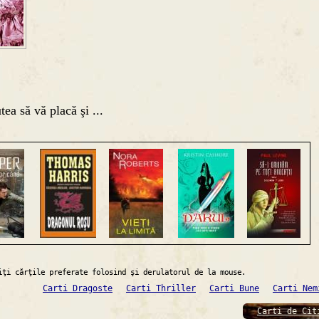
tea să vă placă şi ...
iţi cărţile preferate folosind şi derulatorul de la mouse.
Carti Dragoste
Carti Thriller
Carti Bune
Carti Nem
Carti de Cit