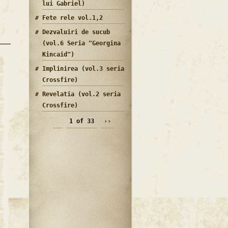
lui Gabriel)
Fete rele vol.1,2
Dezvaluiri de sucub
(vol.6 Seria "Georgina
Kincaid")
Implinirea (vol.3 seria
Crossfire)
Revelatia (vol.2 seria
Crossfire)
1 of 33
››