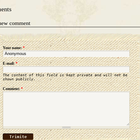
ents
 new comment
Your name:
*
E-mail:
*
The content of this field is kept private and will not be
shown publicly.
Comment:
*