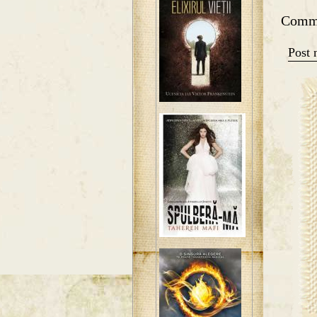
Comm
Post