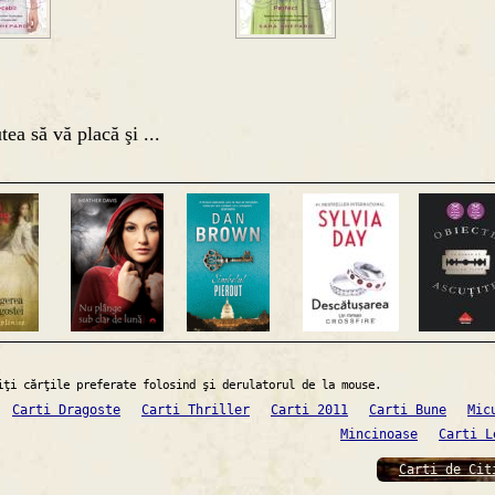
tea să vă placă şi ...
iţi cărţile preferate folosind şi derulatorul de la mouse.
Carti Dragoste
Carti Thriller
Carti 2011
Carti Bune
Mic
Mincinoase
Carti L
Carti de Cit