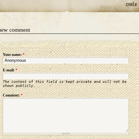
reply
 new comment
Your name:
*
E-mail:
*
The content of this field is kept private and will not be
shown publicly.
Comment:
*