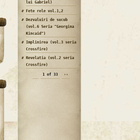
lui Gabriel)
Fete rele vol.1,2
Dezvaluiri de sucub
(vol.6 Seria "Georgina
Kincaid")
Implinirea (vol.3 seria
Crossfire)
Revelatia (vol.2 seria
Crossfire)
1 of 33
››