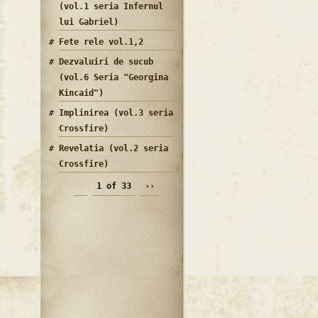
(vol.1 seria Infernul
lui Gabriel)
Fete rele vol.1,2
Dezvaluiri de sucub
(vol.6 Seria "Georgina
Kincaid")
Implinirea (vol.3 seria
Crossfire)
Revelatia (vol.2 seria
Crossfire)
1 of 33
››