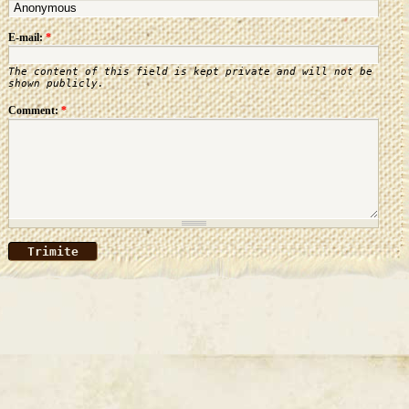
E-mail:
*
The content of this field is kept private and will not be
shown publicly.
Comment:
*