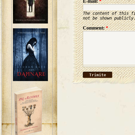
E-mail:
*
The content of this f
not be shown publicly
Comment:
*