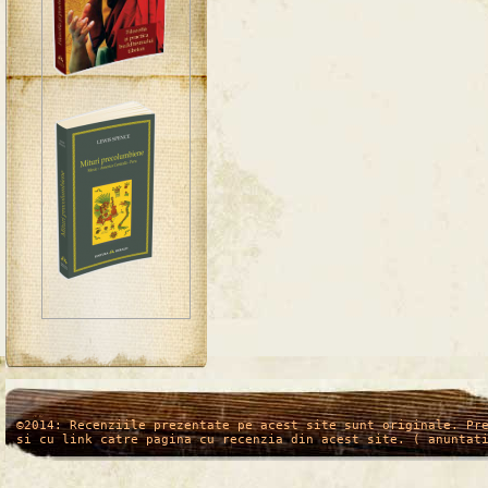
/*
*/
©2014: Recenziile prezentate pe acest site sunt originale. Pr
si cu link catre pagina cu recenzia din acest site. ( anuntat