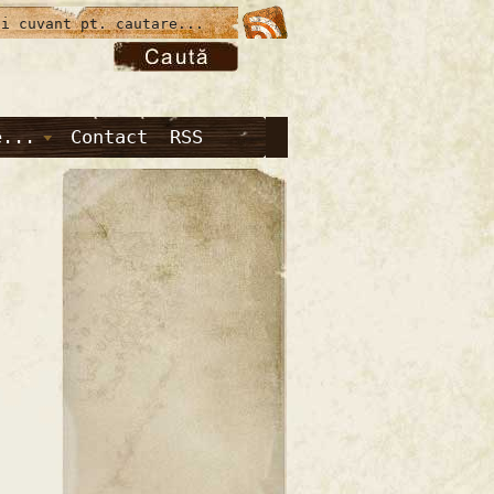
e...
Contact
RSS