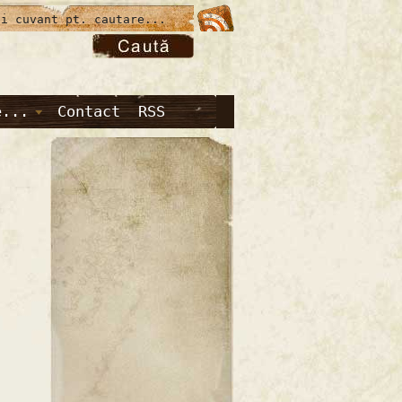
e...
Contact
RSS