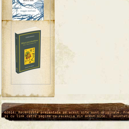
/*
*/
©2014: Recenziile prezentate pe acest site sunt originale. Pr
si cu link catre pagina cu recenzia din acest site. ( anuntat