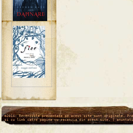
/*
*/
©2014: Recenziile prezentate pe acest site sunt originale. Pr
si cu link catre pagina cu recenzia din acest site. ( anuntat