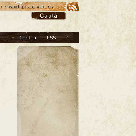
e...
Contact
RSS