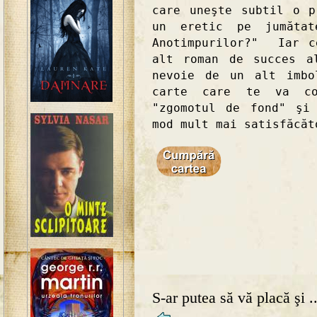
care uneşte subtil o p
un eretic pe jumătat
Anotimpurilor?" Iar c
alt roman de succes a
nevoie de un alt imbo
carte care te va co
"zgomotul de fond" şi
mod mult mai satisfăcăt
S-ar putea să vă placă şi ..