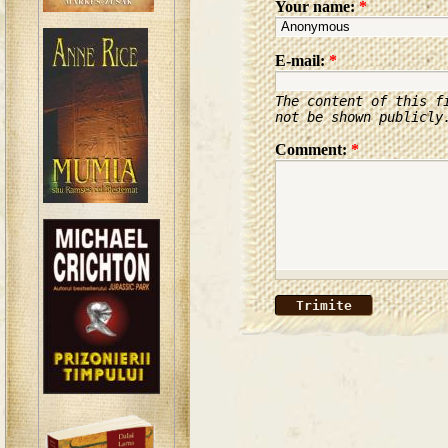
Your name:
*
E-mail:
*
The content of this f
not be shown publicly
Comment:
*