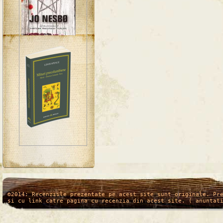
/*
*/
©2014: Recenziile prezentate pe acest site sunt originale. Pr
si cu link catre pagina cu recenzia din acest site. ( anuntat