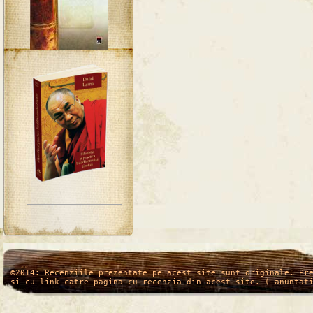
/*
*/
©2014: Recenziile prezentate pe acest site sunt originale. Pr
si cu link catre pagina cu recenzia din acest site. ( anuntat