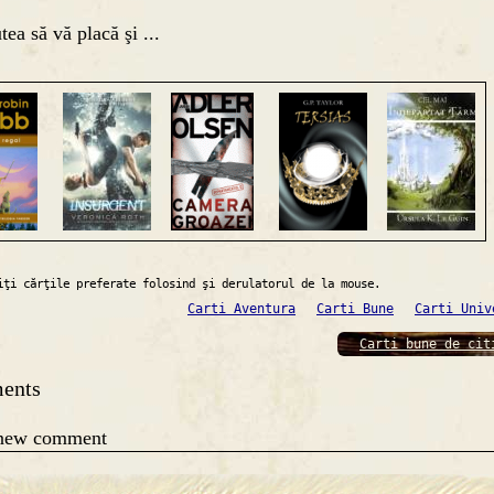
tea să vă placă şi ...
iţi cărţile preferate folosind şi derulatorul de la mouse.
Carti Aventura
Carti Bune
Carti Univ
Carti bune de cit
ents
 new comment