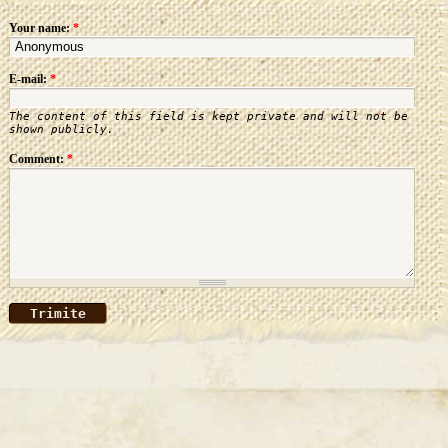
Your name:
*
E-mail:
*
The content of this field is kept private and will not be
shown publicly.
Comment:
*