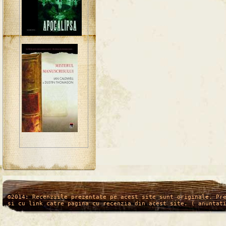
/*
*/
©2014: Recenziile prezentate pe acest site sunt originale. Pr
si cu link catre pagina cu recenzia din acest site. ( anuntat