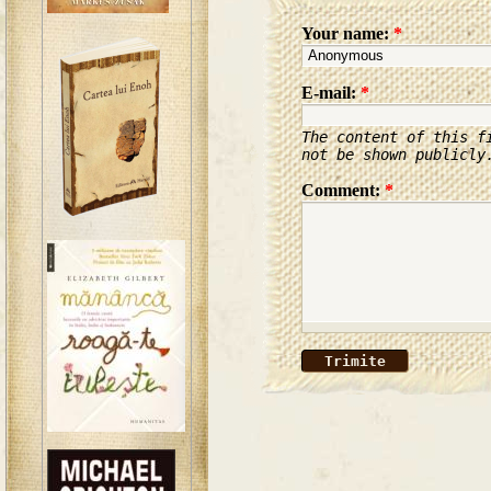
Your name:
*
E-mail:
*
The content of this f
not be shown publicly
Comment:
*