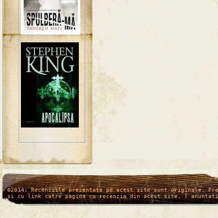
/*
*/
©2014: Recenziile prezentate pe acest site sunt originale. Pr
si cu link catre pagina cu recenzia din acest site. ( anuntat