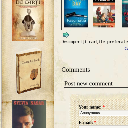
Descoperiţi cărţile preferate
C
Comments
Post new comment
Your name:
*
E-mail:
*