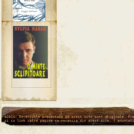
/*
*/
©2014: Recenziile prezentate pe acest site sunt originale. Pr
si cu link catre pagina cu recenzia din acest site. ( anuntat