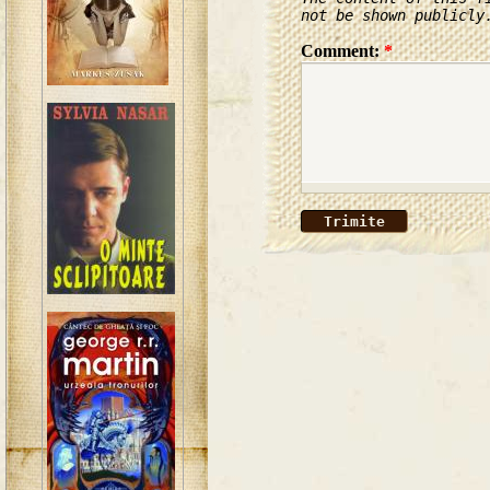
not be shown publicly
Comment:
*