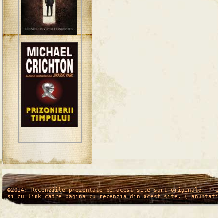
/*
*/
©2014: Recenziile prezentate pe acest site sunt originale. Pr
si cu link catre pagina cu recenzia din acest site. ( anuntat