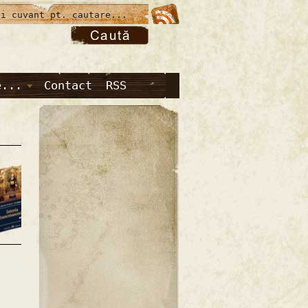
e...
Contact
RSS