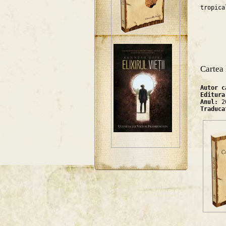
tropica
Cartea
Autor 
Editur
Anul:
2
Traduc