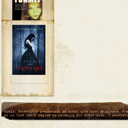
/*
*/
©2014: Recenziile prezentate pe acest site sunt originale. Pr
si cu link catre pagina cu recenzia din acest site. ( anuntat