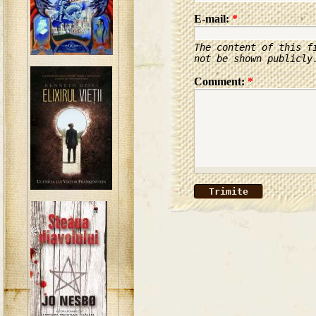
E-mail:
*
The content of this f
not be shown publicly
Comment:
*