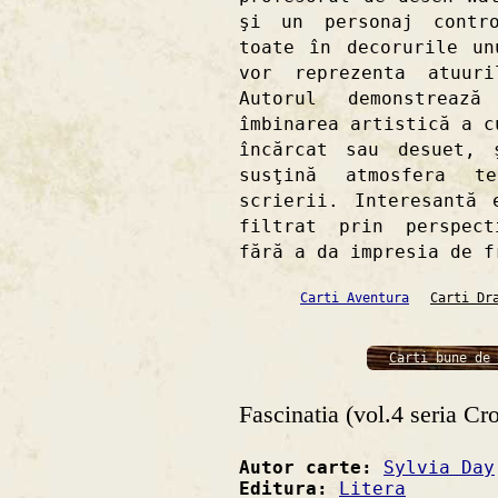
şi un personaj contro
toate în decorurile un
vor reprezenta atuur
Autorul demonstreaz
îmbinarea artistică a c
încărcat sau desuet, 
susţină atmosfera t
scrierii. Interesantă 
filtrat prin perspect
fără a da impresia de f
Carti Aventura
Carti Dr
Carti bune de 
Fascinatia (vol.4 seria Cro
Autor carte:
Sylvia Day
Editura:
Litera