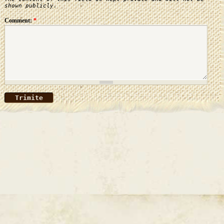
shown publicly.
Comment:
*