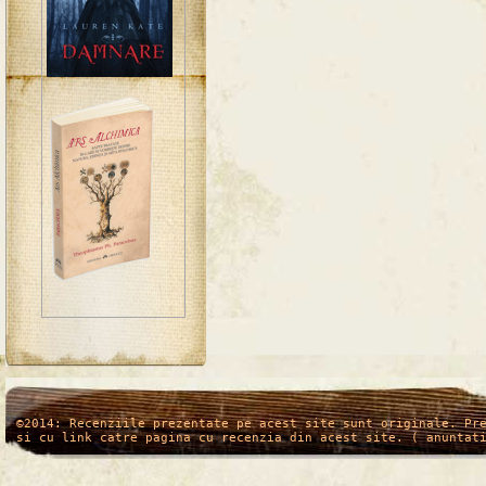
/*
*/
©2014: Recenziile prezentate pe acest site sunt originale. Pr
si cu link catre pagina cu recenzia din acest site. ( anuntat