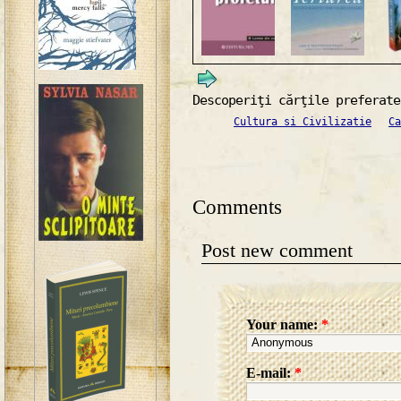
Descoperiţi cărţile preferate
Cultura si Civilizatie
Ca
Comments
Post new comment
Your name:
*
E-mail:
*