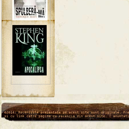
/*
*/
©2014: Recenziile prezentate pe acest site sunt originale. Pr
si cu link catre pagina cu recenzia din acest site. ( anuntat