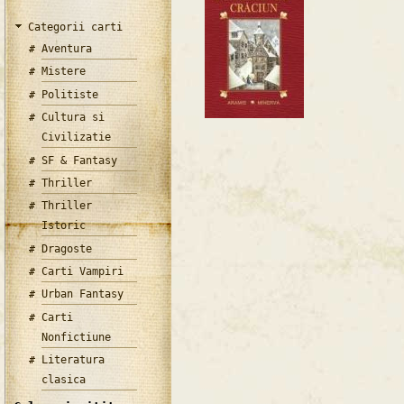
Categorii carti
Aventura
Mistere
Politiste
Cultura si
Civilizatie
SF & Fantasy
Thriller
Thriller
Istoric
Dragoste
Carti Vampiri
Urban Fantasy
Carti
Nonfictiune
Literatura
clasica