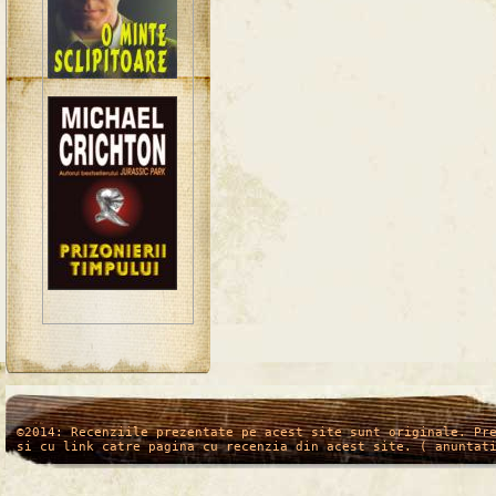
/*
*/
©2014: Recenziile prezentate pe acest site sunt originale. Pr
si cu link catre pagina cu recenzia din acest site. ( anuntat