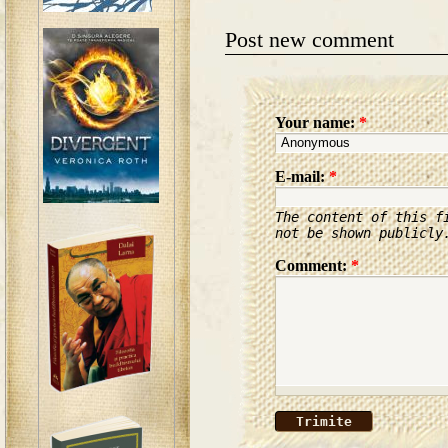
Post new comment
Your name:
*
E-mail:
*
The content of this f
not be shown publicly
Comment:
*