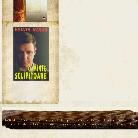
/*
*/
©2014: Recenziile prezentate pe acest site sunt originale. Pr
si cu link catre pagina cu recenzia din acest site. ( anuntat