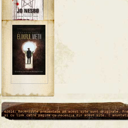
/*
*/
©2014: Recenziile prezentate pe acest site sunt originale. Pr
si cu link catre pagina cu recenzia din acest site. ( anuntat