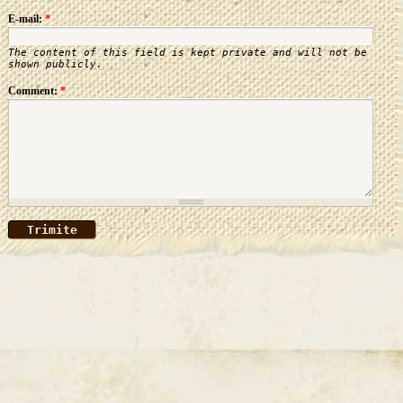
E-mail:
*
The content of this field is kept private and will not be
shown publicly.
Comment:
*