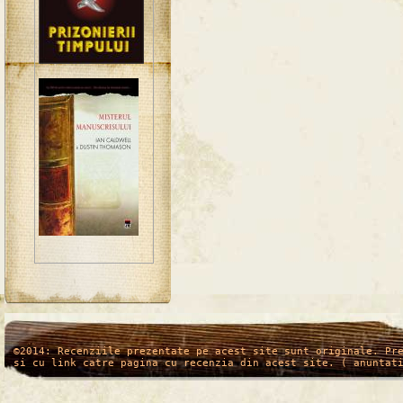
/*
*/
©2014: Recenziile prezentate pe acest site sunt originale. Pr
si cu link catre pagina cu recenzia din acest site. ( anuntat